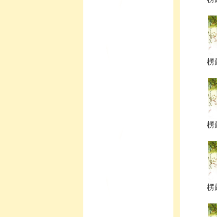
楞
楞
楞