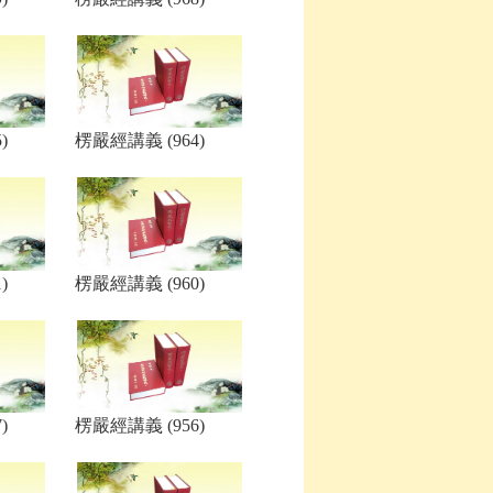
)
楞嚴經講義 (964)
)
楞嚴經講義 (960)
)
楞嚴經講義 (956)