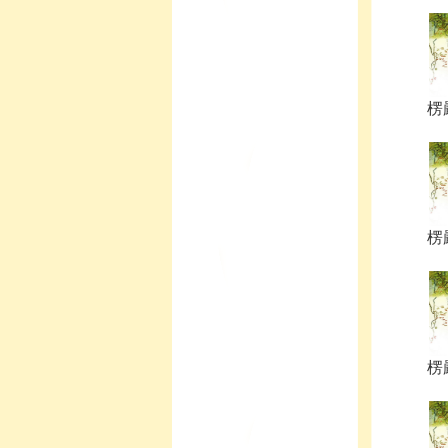
楞嚴
楞嚴
楞嚴