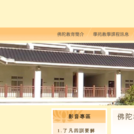
影音專區
1.了凡四訓要解