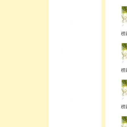
楞
楞
楞