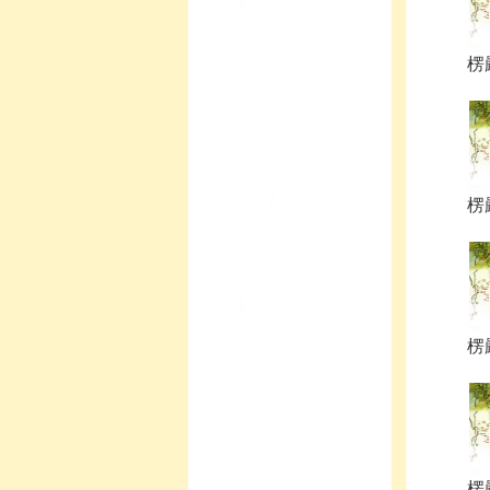
楞
楞
楞
楞