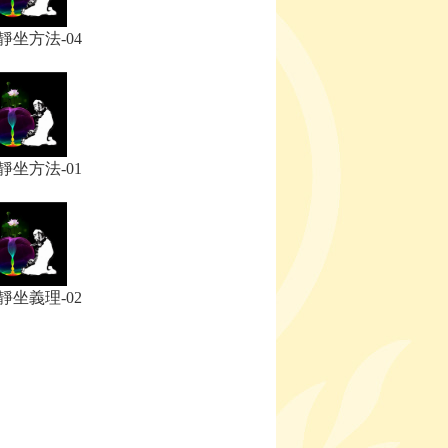
 靜坐方法-04
 靜坐方法-01
 靜坐義理-02