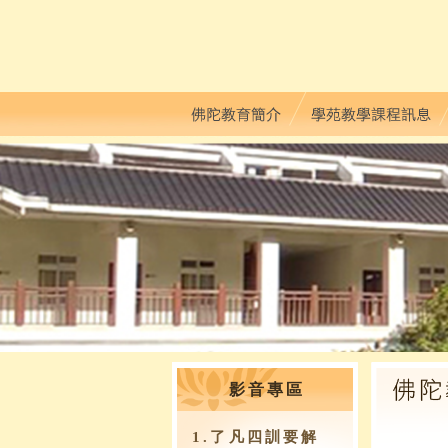
影音專區
1.了凡四訓要解