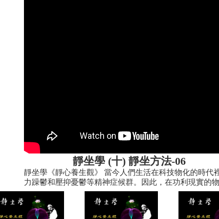
靜坐學 (十) 靜坐方法-06
靜坐學《靜心養生觀》 當今人們生活在科技物化的時代
力躁鬱和壓抑憂鬱等精神症候群。因此，在功利現實的物化