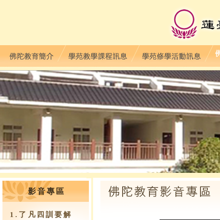
影音專區
1.了凡四訓要解