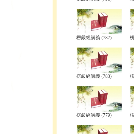
楞嚴經講義 (787)
楞
楞嚴經講義 (783)
楞
楞嚴經講義 (779)
楞