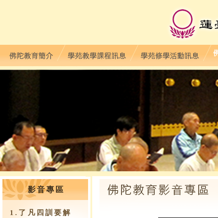
影音專區
1.了凡四訓要解