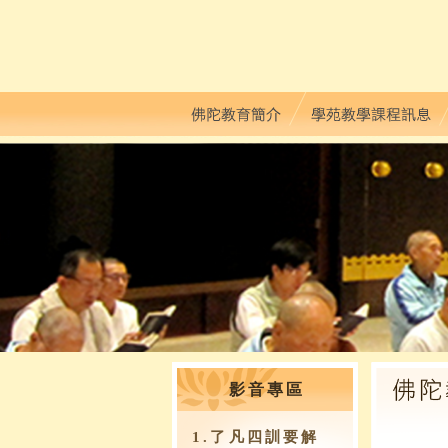
影音專區
1.了凡四訓要解