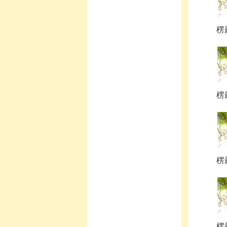
楞
楞
楞
楞