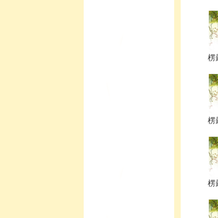
楞
楞
楞