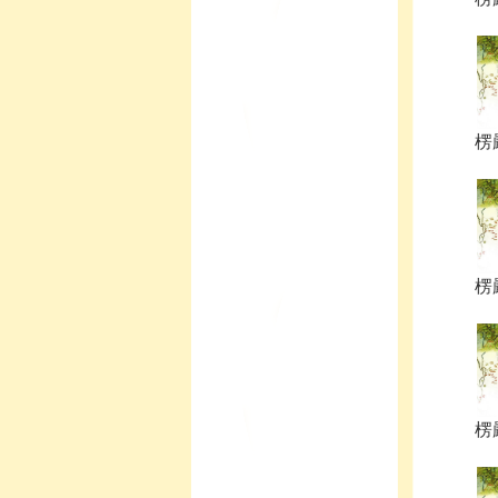
楞
楞
楞