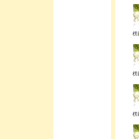
楞嚴
楞嚴
楞嚴