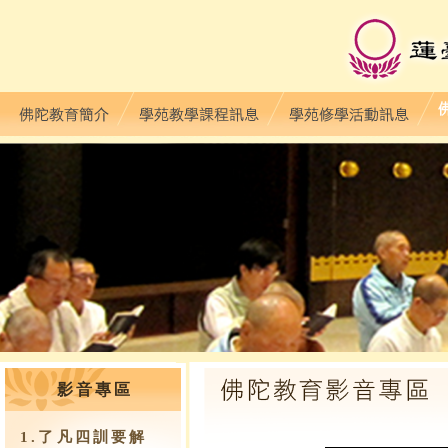
影音專區
1.了凡四訓要解