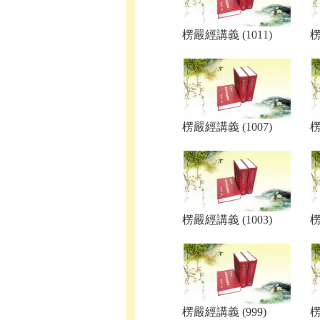
楞嚴經講義 (1011)
楞
楞嚴經講義 (1007)
楞
楞嚴經講義 (1003)
楞
楞嚴經講義 (999)
楞