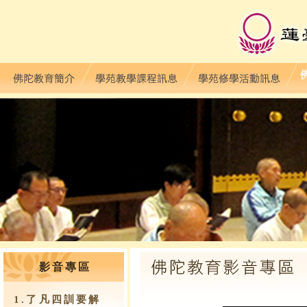
影音專區
1.了凡四訓要解