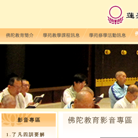
影音專區
1.了凡四訓要解