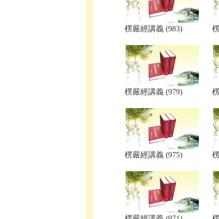
楞嚴經講義 (983)
楞
楞嚴經講義 (979)
楞
楞嚴經講義 (975)
楞
楞嚴經講義 (971)
楞