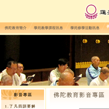
影音專區
1.了凡四訓要解