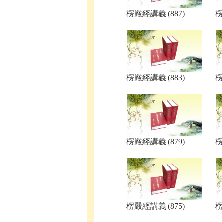
楞嚴經講義 (887)
楞
楞嚴經講義 (883)
楞
楞嚴經講義 (879)
楞
楞嚴經講義 (875)
楞