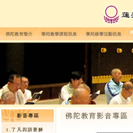
影音專區
1.了凡四訓要解