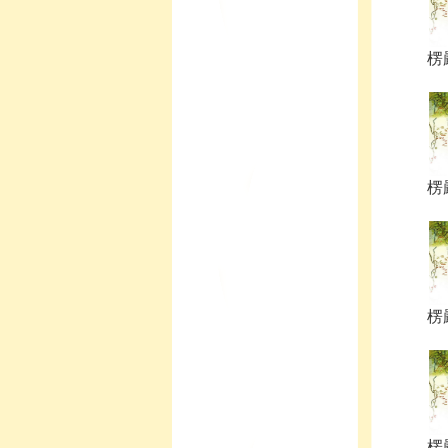
楞
楞
楞
楞