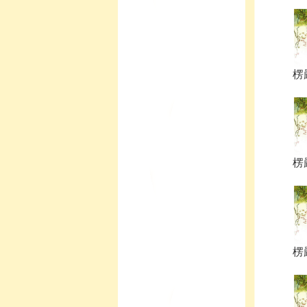
楞嚴
楞嚴
楞嚴