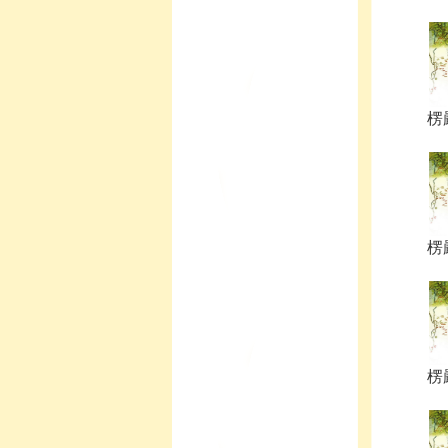
楞
楞
楞