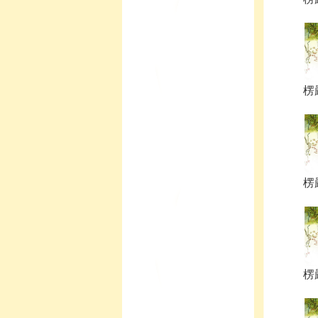
楞
楞
楞