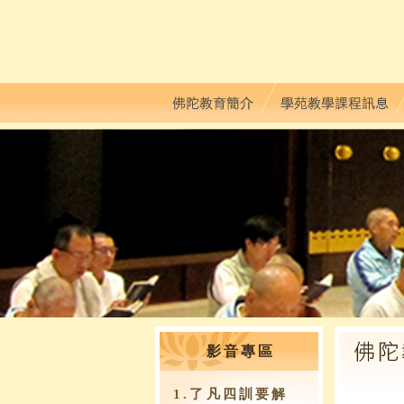
影音專區
1.了凡四訓要解