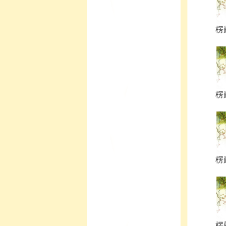
楞
楞
楞
楞