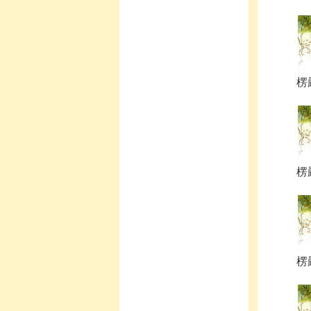
楞
楞
楞