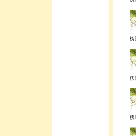
楞
楞
楞