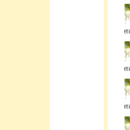
楞嚴
楞嚴
楞嚴