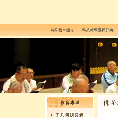
影音專區
1.了凡四訓要解