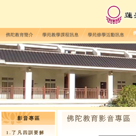
影音專區
1.了凡四訓要解