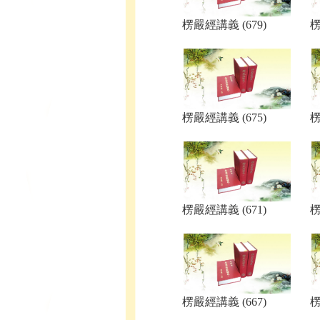
楞嚴經講義 (679)
楞
楞嚴經講義 (675)
楞
楞嚴經講義 (671)
楞
楞嚴經講義 (667)
楞