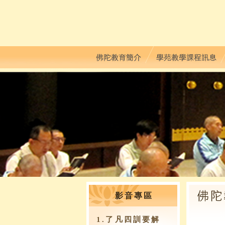
影音專區
1.了凡四訓要解