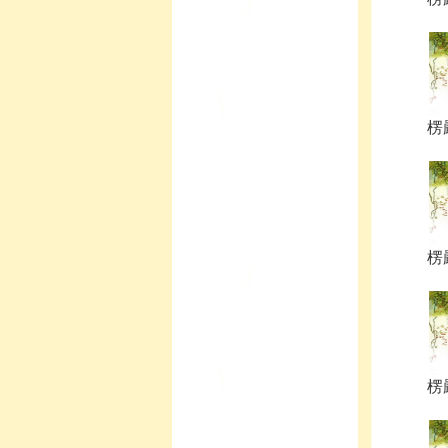
楞
楞
楞