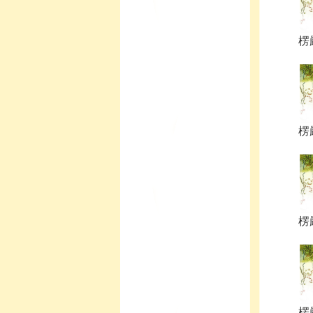
楞
楞
楞
楞