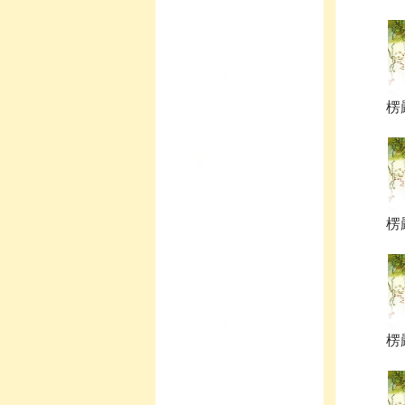
楞
楞
楞