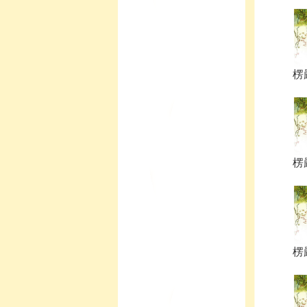
楞嚴
楞嚴
楞嚴