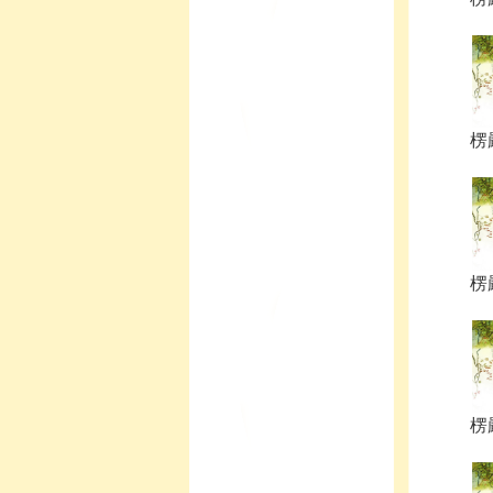
楞
楞
楞