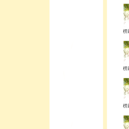
楞嚴
楞嚴
楞嚴