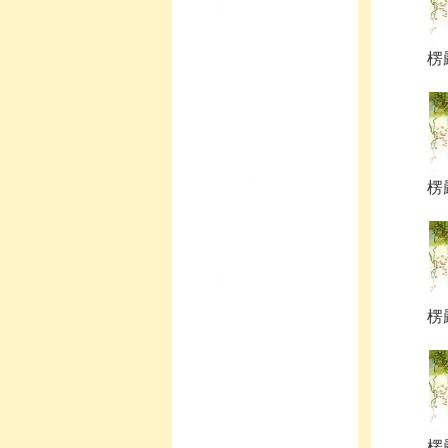
楞
楞
楞
楞