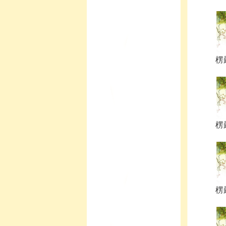
楞
楞
楞