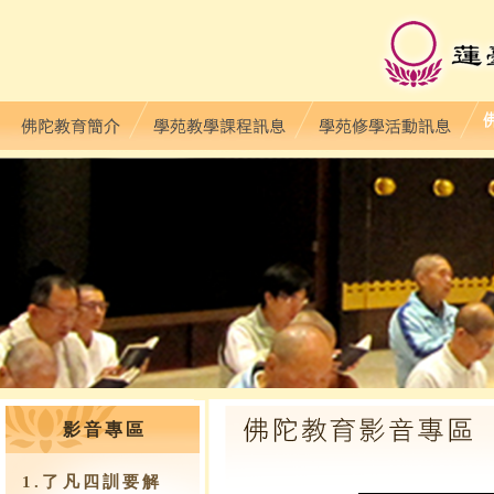
影音專區
1.了凡四訓要解