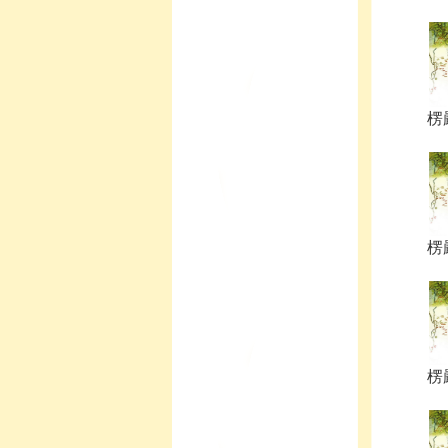
楞
楞
楞