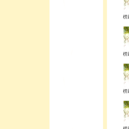
楞
楞
楞
楞