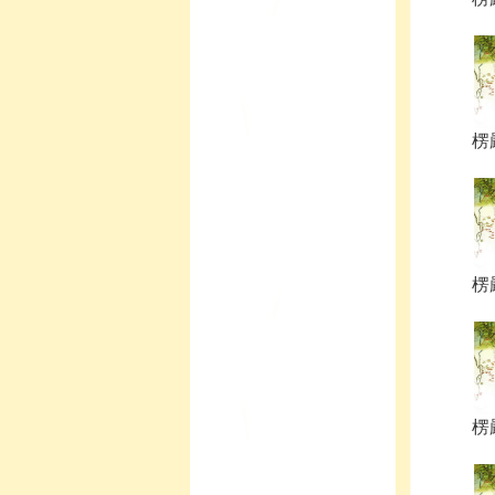
楞
楞
楞