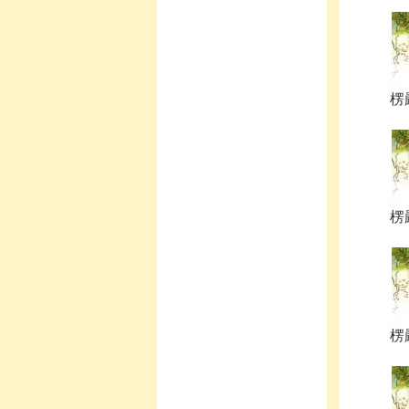
楞嚴
楞嚴
楞嚴