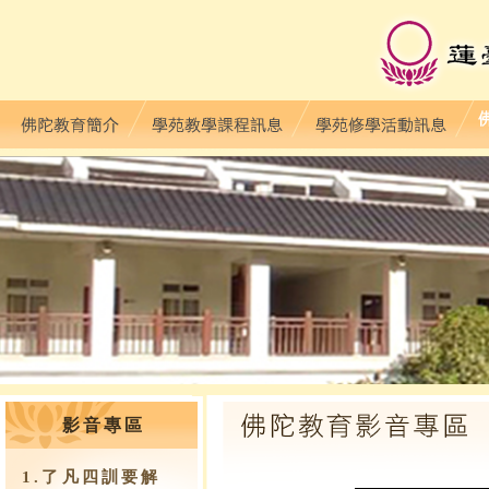
影音專區
1.了凡四訓要解