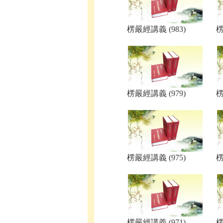
楞嚴經講義 (983)
楞
楞嚴經講義 (979)
楞
楞嚴經講義 (975)
楞
楞嚴經講義 (971)
楞