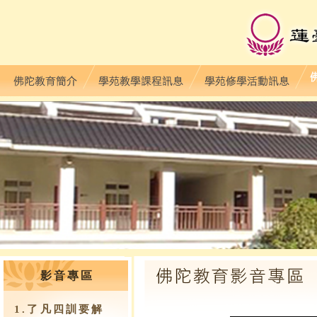
影音專區
1.了凡四訓要解