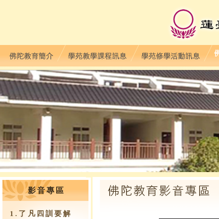
影音專區
1.了凡四訓要解