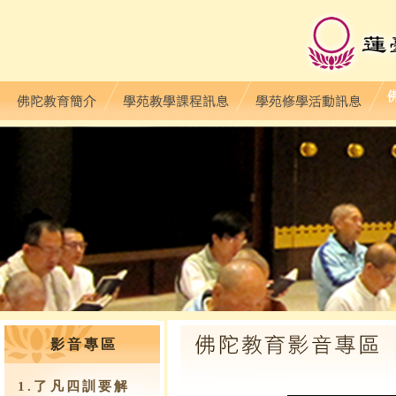
影音專區
1.了凡四訓要解