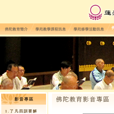
影音專區
1.了凡四訓要解