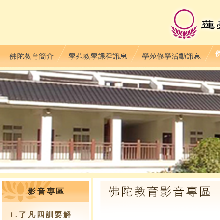
影音專區
1.了凡四訓要解