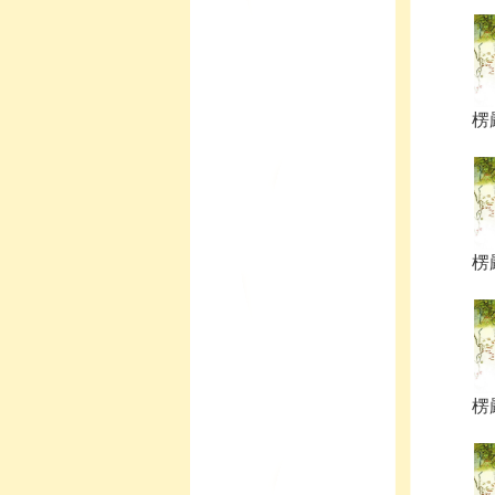
楞嚴
楞嚴
楞嚴