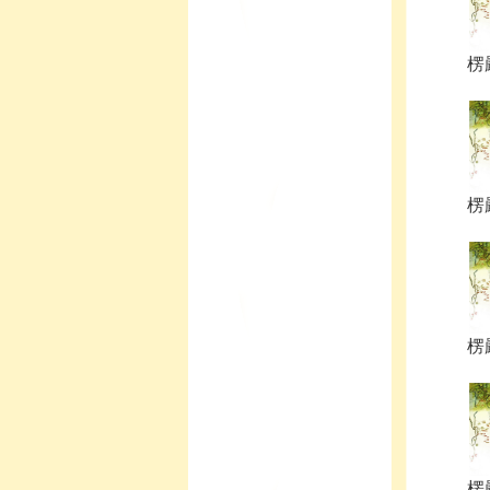
楞
楞
楞
楞