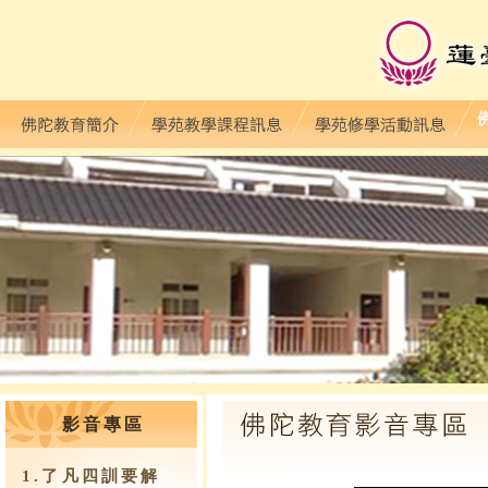
影音專區
1.了凡四訓要解