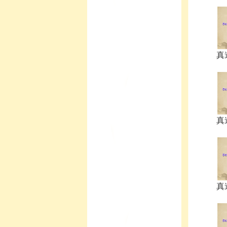
真
真
真