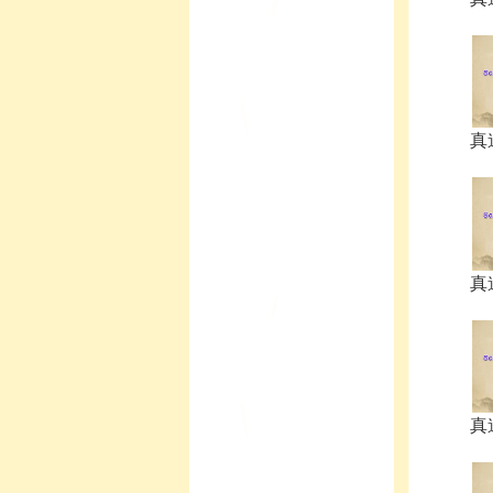
真
真
真