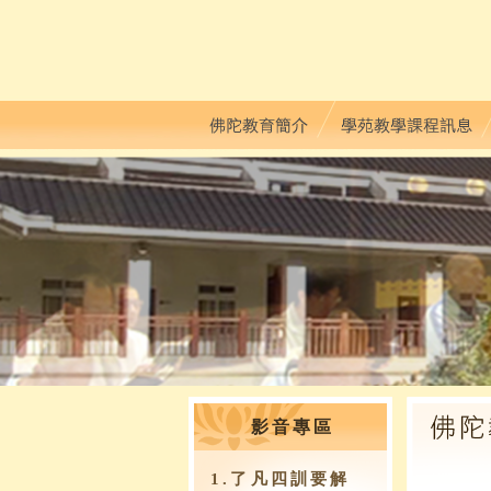
影音專區
1.了凡四訓要解