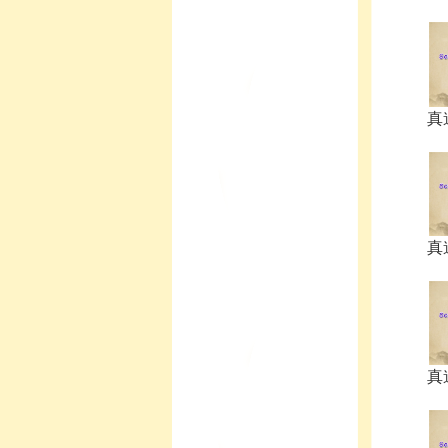
真
真
真