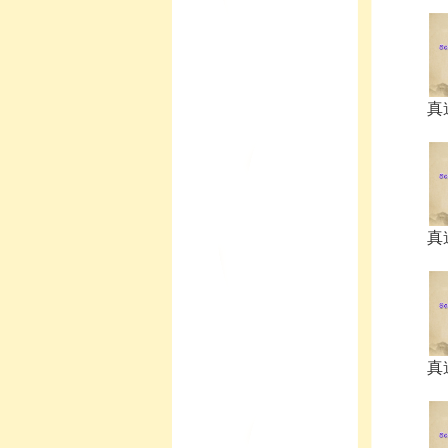
真
真
真