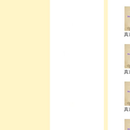
真
真
真