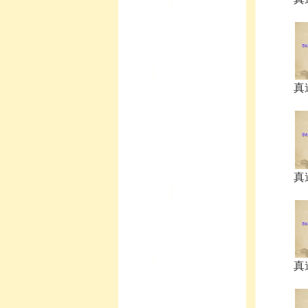
真
真
真