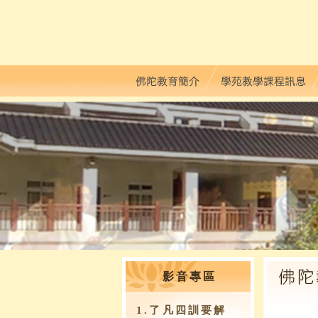
影音專區
1.了凡四訓要解