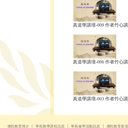
真道學講壇-009 作者竹心講.
真道學講壇-006 作者竹心講.
真道學講壇-003 作者竹心講.
佛陀教育簡介
│
學苑教學課程訊息
│
學苑修學活動訊息
│
佛陀教育影