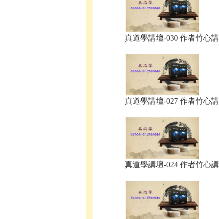
真道學講壇-030 作者竹心講.
真道學講壇-027 作者竹心講.
真道學講壇-024 作者竹心講.