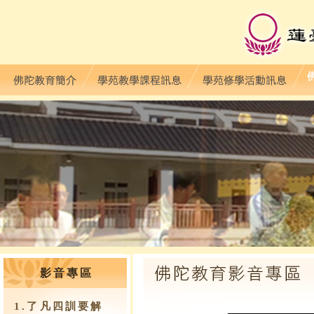
影音專區
1.了凡四訓要解