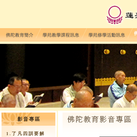
影音專區
1.了凡四訓要解