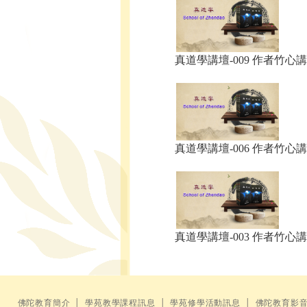
真道學講壇-009 作者竹心講.
真道學講壇-006 作者竹心講.
真道學講壇-003 作者竹心講.
佛陀教育簡介
│
學苑教學課程訊息
│
學苑修學活動訊息
│
佛陀教育影