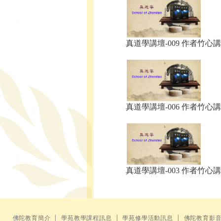
真道學講壇-009 作者竹心講.
真道學講壇-006 作者竹心講.
真道學講壇-003 作者竹心講.
佛陀教育簡介
│
學苑教學課程訊息
│
學苑修學活動訊息
│
佛陀教育影