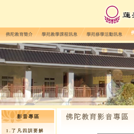
影音專區
1.了凡四訓要解