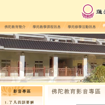
影音專區
1.了凡四訓要解