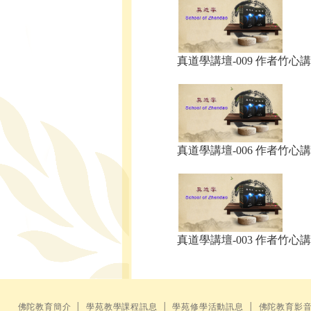
真道學講壇-009 作者竹心講.
真道學講壇-006 作者竹心講.
真道學講壇-003 作者竹心講.
佛陀教育簡介
│
學苑教學課程訊息
│
學苑修學活動訊息
│
佛陀教育影